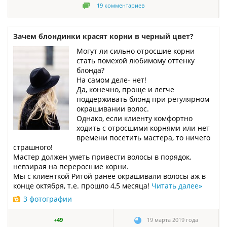
19
комментариев
Зачем блондинки красят корни в черный цвет?
Могут ли сильно отросшие корни
стать помехой любимому оттенку
блонда?
На самом деле- нет!
Да, конечно, проще и легче
поддерживать блонд при регулярном
окрашивании волос.
Однако, если клиенту комфортно
ходить с отросшими корнями или нет
времени посетить мастера, то ничего
страшного!
Мастер должен уметь привести волосы в порядок,
невзирая на переросшие корни.
Мы с клиенткой Ритой ранее окрашивали волосы аж в
конце октября, т.е. прошло 4,5 месяца!
Читать далее
»
3 фотографии
+49
19 марта 2019 года