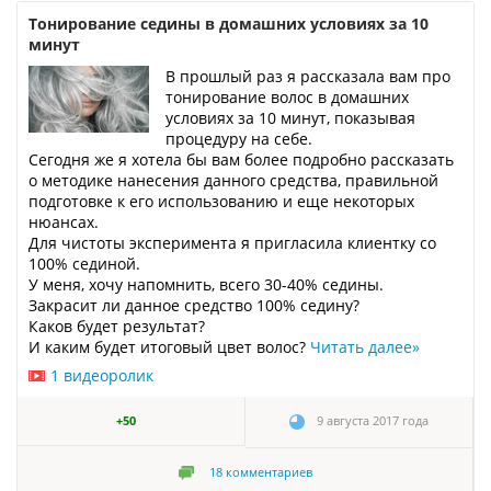
Тонирование седины в домашних условиях за 10
минут
В прошлый раз я рассказала вам про
тонирование волос в домашних
условиях за 10 минут, показывая
процедуру на себе.
Сегодня же я хотела бы вам более подробно рассказать
о методике нанесения данного средства, правильной
подготовке к его использованию и еще некоторых
нюансах.
Для чистоты эксперимента я пригласила клиентку со
100% сединой.
У меня, хочу напомнить, всего 30-40% седины.
Закрасит ли данное средство 100% седину?
Каков будет результат?
И каким будет итоговый цвет волос?
Читать далее
»
1 видеоролик
+50
9 августа 2017 года
18
комментариев