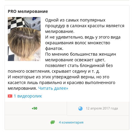
PRO мелирование
Одной из самых популярных
процедур в салонах красоты является
мелирование.
И не удивительно, ведь у этого вида
окрашивания волос множество
фанаток.
По мнению большинства женщин
мелирование освежает цвет,
позволяет стать блондинкой без
полного осветления, скрывает седину и т. д.
И некоторые из этих утверждений верны, но это
касается лишь правильно и красиво выполненного
мелирования.
Читать далее
»
1 видеоролик
+50
12 апреля 2017 года
4
комментария