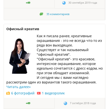
+49
30 сентября 2019 года
35
комментариев
Офисный креатив
Как я писала ранее, креативные
окрашивания - это не всегда что-то из
ряда вон выходящее.
Существует и так называемый
"офисный креатив".
"Офисный креатив"- это красивое,
интересное окрашивание, которое
идеально сочетается с дресс-кодом, но
при этом обладает изюминкой.
И сегодня мы с вами наглядно
рассмотрим один из вариантов такого окрашивания.
Читать далее
»
6 фотографий
1 видеоролик
+49
7 октября 2018 года