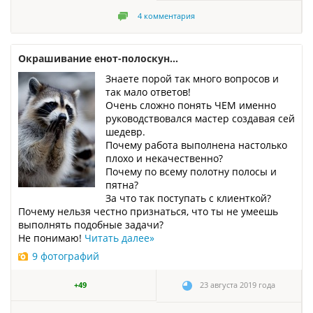
4
комментария
Окрашивание енот-полоскун...
Знаете порой так много вопросов и
так мало ответов!
Очень сложно понять ЧЕМ именно
руководствовался мастер создавая сей
шедевр.
Почему работа выполнена настолько
плохо и некачественно?
Почему по всему полотну полосы и
пятна?
За что так поступать с клиенткой?
Почему нельзя честно признаться, что ты не умеешь
выполнять подобные задачи?
Не понимаю!
Читать далее
»
9 фотографий
+49
23 августа 2019 года