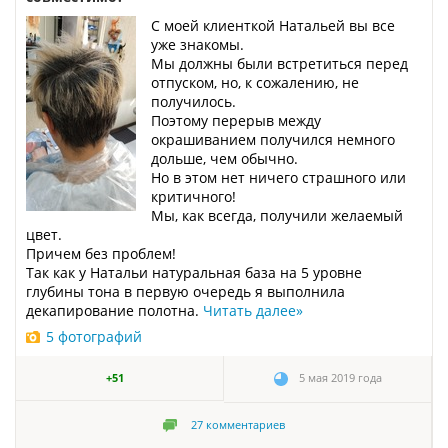
С моей клиенткой Натальей вы все
уже знакомы.
Мы должны были встретиться перед
отпуском, но, к сожалению, не
получилось.
Поэтому перерыв между
окрашиванием получился немного
дольше, чем обычно.
Но в этом нет ничего страшного или
критичного!
Мы, как всегда, получили желаемый
цвет.
Причем без проблем!
Так как у Натальи натуральная база на 5 уровне
глубины тона в первую очередь я выполнила
декапирование полотна.
Читать далее
»
5 фотографий
+51
5 мая 2019 года
27
комментариев