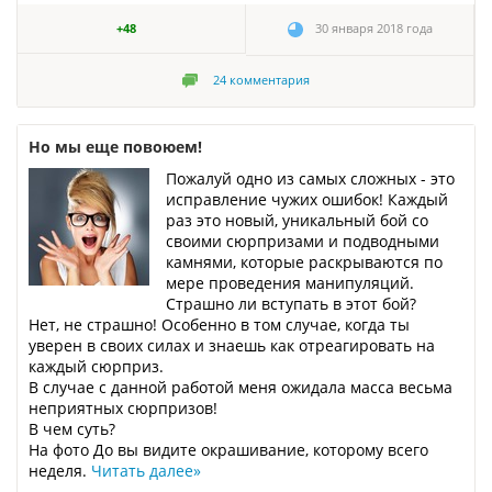
+48
30 января 2018 года
24
комментария
Но мы еще повоюем!
Пожалуй одно из самых сложных - это
исправление чужих ошибок! Каждый
раз это новый, уникальный бой со
своими сюрпризами и подводными
камнями, которые раскрываются по
мере проведения манипуляций.
Страшно ли вступать в этот бой?
Нет, не страшно! Особенно в том случае, когда ты
уверен в своих силах и знаешь как отреагировать на
каждый сюрприз.
В случае с данной работой меня ожидала масса весьма
неприятных сюрпризов!
В чем суть?
На фото До вы видите окрашивание, которому всего
неделя.
Читать далее
»