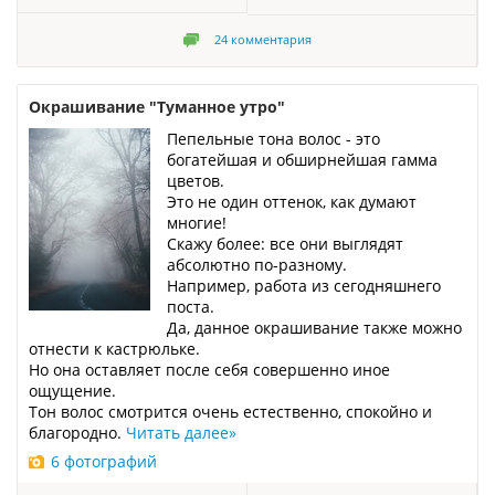
24
комментария
Окрашивание "Туманное утро"
Пепельные тона волос - это
богатейшая и обширнейшая гамма
цветов.
Это не один оттенок, как думают
многие!
Скажу более: все они выглядят
абсолютно по-разному.
Например, работа из сегодняшнего
поста.
Да, данное окрашивание также можно
отнести к кастрюльке.
Но она оставляет после себя совершенно иное
ощущение.
Тон волос смотрится очень естественно, спокойно и
благородно.
Читать далее
»
6 фотографий