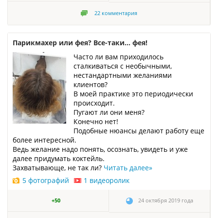
22
комментария
Парикмахер или фея? Все-таки... фея!
Часто ли вам приходилось
сталкиваться с необычными,
нестандартными желаниями
клиентов?
В моей практике это периодически
происходит.
Пугают ли они меня?
Конечно нет!
Подобные нюансы делают работу еще
более интересной.
Ведь желание надо понять, осознать, увидеть и уже
далее придумать коктейль.
Захватывающе, не так ли?
Читать далее
»
5 фотографий
1 видеоролик
+50
24 октября 2019 года