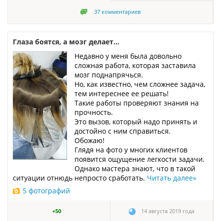
37
комментариев
Глаза боятся, а мозг делает...
Недавно у меня была довольно
сложная работа, которая заставила
мозг поднапрячься.
Но, как известно, чем сложнее задача,
тем интереснее ее решать!
Такие работы проверяют знания на
прочность.
Это вызов, который надо принять и
достойно с ним справиться.
Обожаю!
Глядя на фото у многих клиентов
появится ощущение легкости задачи.
Однако мастера знают, что в такой
ситуации отнюдь непросто сработать.
Читать далее
»
5 фотографий
+50
14 августа 2019 года