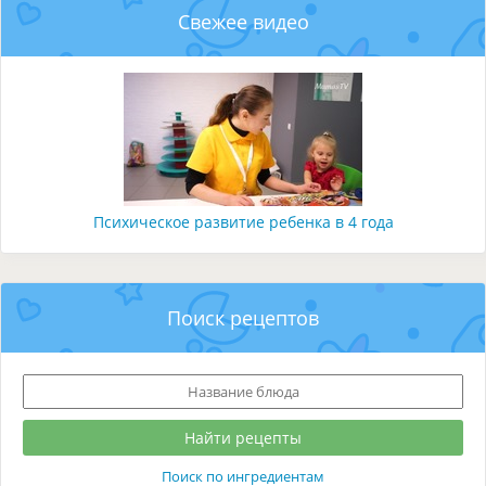
Свежее видео
Психическое развитие ребенка в 4 года
Поиск рецептов
Поиск по ингредиентам