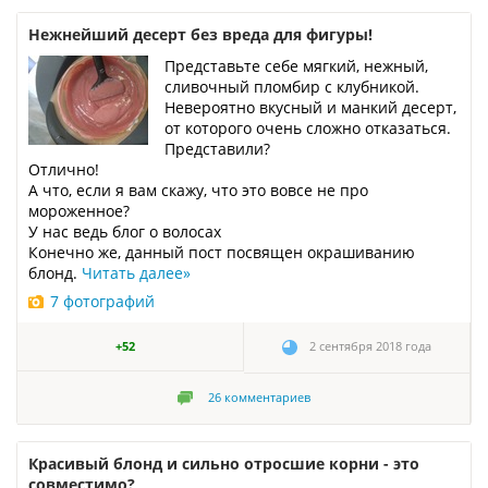
Нежнейший десерт без вреда для фигуры!
Представьте себе мягкий, нежный,
сливочный пломбир с клубникой.
Невероятно вкусный и манкий десерт,
от которого очень сложно отказаться.
Представили?
Отлично!
А что, если я вам скажу, что это вовсе не про
мороженное?
У нас ведь блог о волосах
Конечно же, данный пост посвящен окрашиванию
блонд.
Читать далее
»
7 фотографий
+52
2 сентября 2018 года
26
комментариев
Красивый блонд и сильно отросшие корни - это
совместимо?