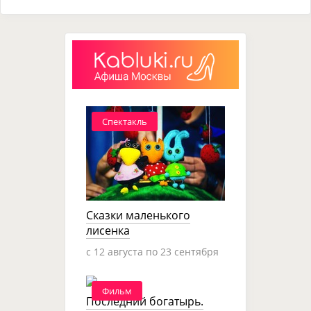
Спектакль
Сказки маленького
лисенка
c 12 августа по 23 сентября
Фильм
Последний богатырь.