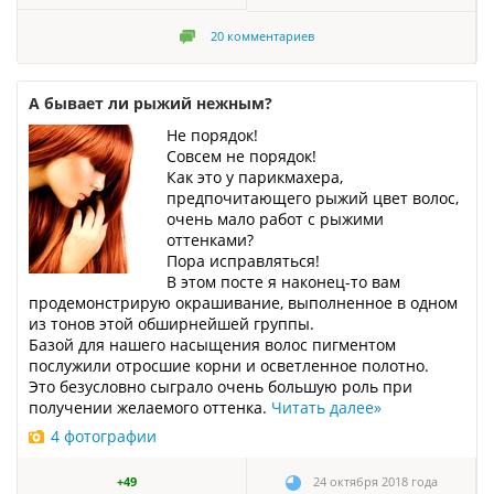
20
комментариев
А бывает ли рыжий нежным?
Не порядок!
Совсем не порядок!
Как это у парикмахера,
предпочитающего рыжий цвет волос,
очень мало работ с рыжими
оттенками?
Пора исправляться!
В этом посте я наконец-то вам
продемонстрирую окрашивание, выполненное в одном
из тонов этой обширнейшей группы.
Базой для нашего насыщения волос пигментом
послужили отросшие корни и осветленное полотно.
Это безусловно сыграло очень большую роль при
получении желаемого оттенка.
Читать далее
»
4 фотографии
+49
24 октября 2018 года