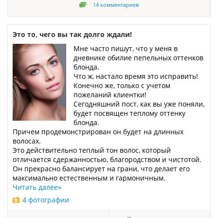
14
комментариев
Это то, чего вы так долго ждали!
Мне часто пишут, что у меня в
дневнике обилие пепельных оттенков
блонда.
Что ж, настало время это исправить!
Конечно же, только с учетом
пожеланий клиентки!
Сегодняшний пост, как вы уже поняли,
будет посвящен теплому оттенку
блонда.
Причем продемонстрирован он будет на длинных
волосах.
Это действительно теплый тон волос, который
отличается сдержанностью, благородством и чистотой.
Он прекрасно балансирует на грани, что делает его
максимально естественным и гармоничным.
Читать далее
»
4 фотографии