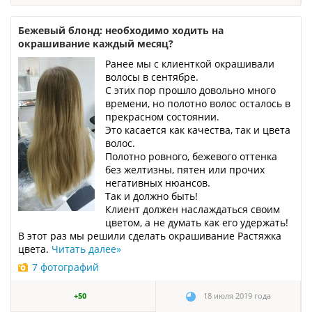
Бежевый блонд: необходимо ходить на
окрашивание каждый месяц?
Ранее мы с клиенткой окрашивали
волосы в сентябре.
С этих пор прошло довольно много
времени, но полотно волос осталось в
прекрасном состоянии.
Это касается как качества, так и цвета
волос.
Полотно ровного, бежевого оттенка
без желтизны, пятен или прочих
негативных нюансов.
Так и должно быть!
Клиент должен наслаждаться своим
цветом, а не думать как его удержать!
В этот раз мы решили сделать окрашивание Растяжка
цвета.
Читать далее
»
7 фотографий
+50
18 июля 2019 года