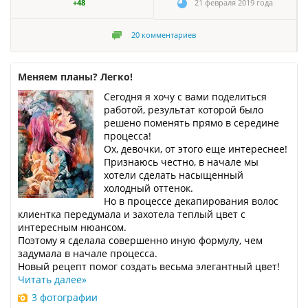
+48
21 февраля 2019 года
20
комментариев
Меняем планы? Легко!
Сегодня я хочу с вами поделиться
работой, результат которой было
решено поменять прямо в середине
процесса!
Ох, девочки, от этого еще интереснее!
Признаюсь честно, в начале мы
хотели сделать насыщенный
холодный оттенок.
Но в процессе декапирования волос
клиентка передумала и захотела теплый цвет с
интересным нюансом.
Поэтому я сделала совершенно иную формулу, чем
задумала в начале процесса.
Новый рецепт помог создать весьма элегантный цвет!
Читать далее
»
3 фотографии