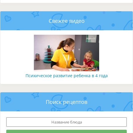
Свежее видео
Психическое развитие ребенка в 4 года
Поиск рецептов