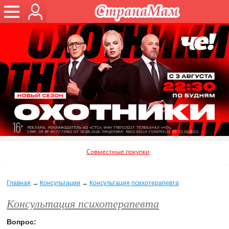
Совместные покупки
Главная
→
Консультации
→
Консультация психотерапевта
Консультация психотерапевта
Вопрос: