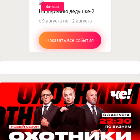
Фильм
На деревню дедушке-2
c 9 августа по 12 августа
Показать все события