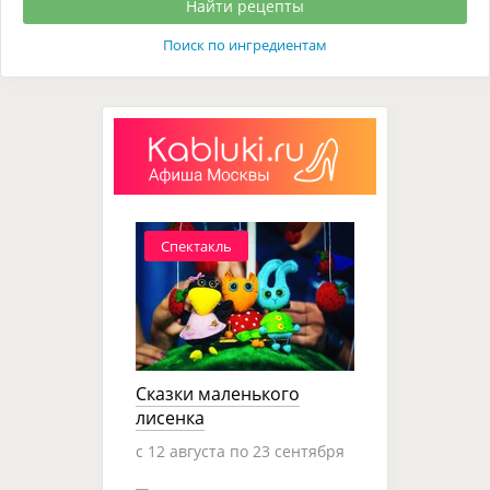
Поиск по ингредиентам
Спектакль
Сказки маленького
лисенка
c 12 августа по 23 сентября