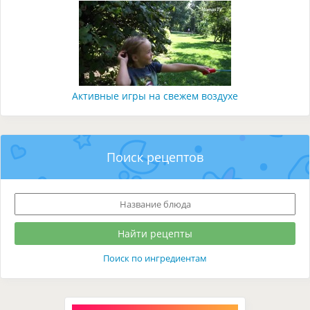
Активные игры на свежем воздухе
Поиск рецептов
Поиск по ингредиентам