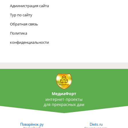
Администрация сайта
Тур по сайту
Обратная связь
Политика
конфиденциальности
МедиаФорт
интернет-проекты
для прекрасных дам
Поварёнок.ру
Diets.ru