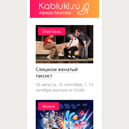
Спектакль
Слишком женатый
таксист
20 августа, 16 сентября, 1, 13
октября (начало в 19:00)
Фильм