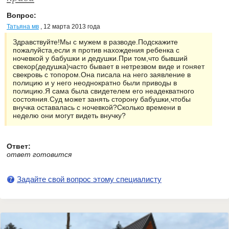
Вопрос:
Татьяна мв
, 12 марта 2013 года
Здравствуйте!Мы с мужем в разводе.Подскажите
пожалуйста,если я против нахождения ребенка с
ночевкой у бабушки и дедушки.При том,что бывший
свекор(дедушка)часто бывает в нетрезвом виде и гоняет
свекровь с топором.Она писала на него заявление в
полицию и у него неоднократно были приводы в
полицию.Я сама была свидетелем его неадекватного
состояния.Суд может занять сторону бабушки,чтобы
внучка оставалась с ночевкой?Сколько времени в
неделю они могут видеть внучку?
Ответ:
ответ готовится
Задайте свой вопрос этому специалисту