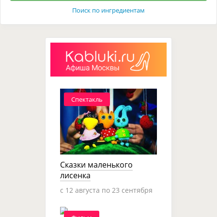
Поиск по ингредиентам
Спектакль
Сказки маленького
лисенка
c 12 августа по 23 сентября