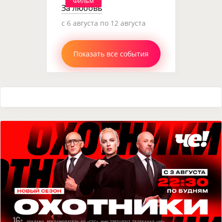
Фильм
За любовь
c 6 августа по 12 августа
Показать все события