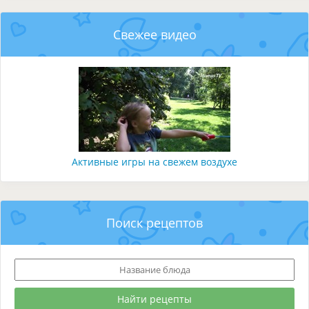
Свежее видео
Активные игры на свежем воздухе
Поиск рецептов