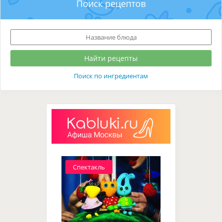
Поиск рецептов
Поиск по ингредиентам
Спектакль