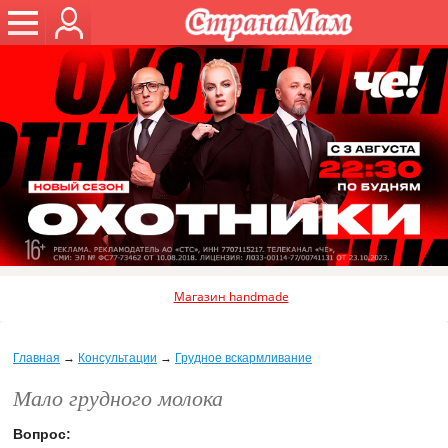
Магазин handmade
Главная
→
Консультации
→
Грудное вскармливание
Мало грудного молока
Вопрос: