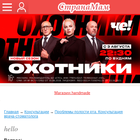
Магазин handmade
Главная
→
Консультации
→
Проблемы полости рта. Консультация
врача-стоматолога
hello