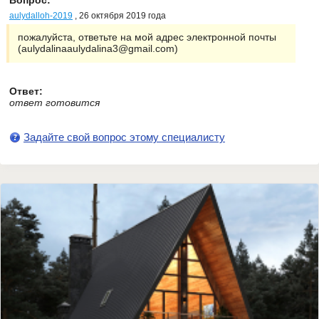
Вопрос:
aulydalloh-2019
, 26 октября 2019 года
пожалуйста, ответьте на мой адрес электронной почты
(aulydalinaaulydalina3@gmail.com)
Ответ:
ответ готовится
Задайте свой вопрос этому специалисту