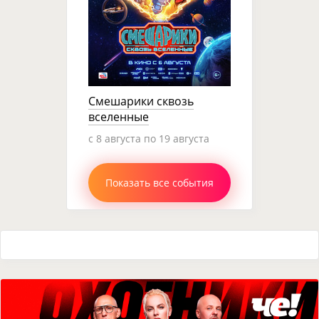
Смешарики сквозь
вселенные
c 8 августа по 19 августа
Показать все события