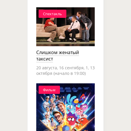
Спектакль
Слишком женатый
таксист
20 августа, 16 сентября, 1, 13
октября (начало в 19:00)
Фильм