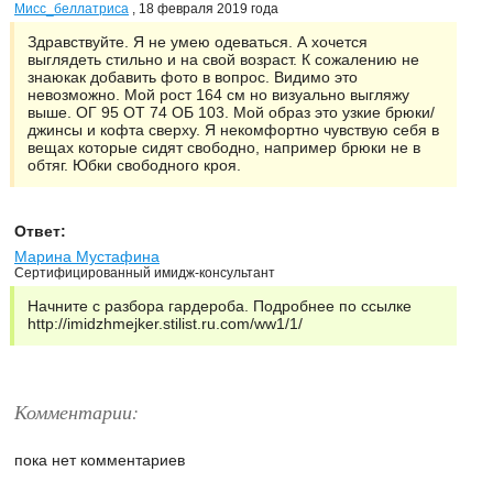
Мисс_беллатриса
, 18 февраля 2019 года
Здравствуйте. Я не умею одеваться. А хочется
выглядеть стильно и на свой возраст. К сожалению не
знаюкак добавить фото в вопрос. Видимо это
невозможно. Мой рост 164 см но визуально выгляжу
выше. ОГ 95 ОТ 74 ОБ 103. Мой образ это узкие брюки/
джинсы и кофта сверху. Я некомфортно чувствую себя в
вещах которые сидят свободно, например брюки не в
обтяг. Юбки свободного кроя.
Ответ:
Марина Мустафина
Сертифицированный имидж-консультант
Начните с разбора гардероба. Подробнее по ссылке
http://imidzhmejker.stilist.ru.com/ww1/1/
Комментарии:
пока нет комментариев