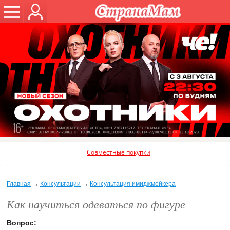
Совместные покупки
Главная
→
Консультации
→
Консультация имиджмейкера
Как научиться одеваться по фигуре
Вопрос: