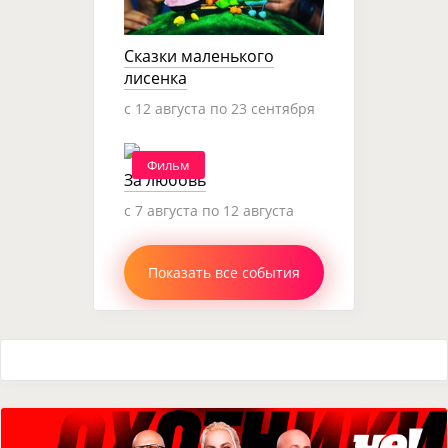
Сказки маленького
лисенка
c 12 августа по 23 сентября
Фильм
За любовь
c 7 августа по 12 августа
Показать все события