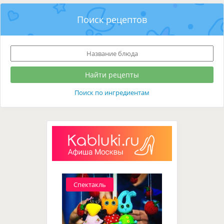
Поиск рецептов
Поиск по ингредиентам
Спектакль