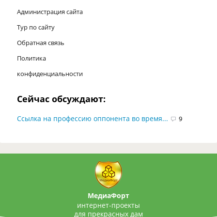
Администрация сайта
Тур по сайту
Обратная связь
Политика
конфиденциальности
Сейчас обсуждают:
Ссылка на профессию оппонента во время...
9
МедиаФорт
интернет-проекты
для прекрасных дам