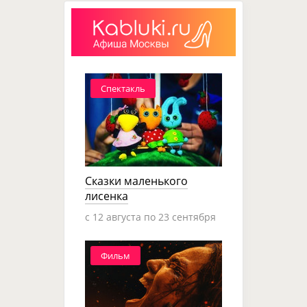
Спектакль
Сказки маленького
лисенка
c 12 августа по 23 сентября
Фильм