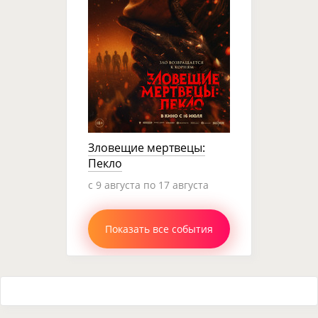
Зловещие мертвецы:
Пекло
c 9 августа по 17 августа
Показать все события