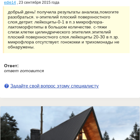
edie14
, 23 сентября 2015 года
добрый день! получила результаты анализа,помогите
разобраться. v-эпителий плоский поверхностного
слоя,детрит. лейкоциты-0-1 в п.з микрофлора-
лактоморфотипы в большом количестве. с-тяжи
слизи.клетки цилиндрического эпителия.эпителий
плоский поверхностного слоя.лейкоциты 20-30 в п.зр.
микрофлора отсутствует. гонококки и трихомонады не
обнаружены.
Ответ:
ответ готовится
Задайте свой вопрос этому специалисту