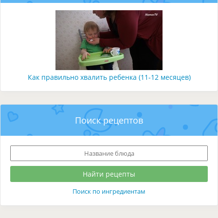
Как правильно хвалить ребенка (11-12 месяцев)
Поиск рецептов
Поиск по ингредиентам