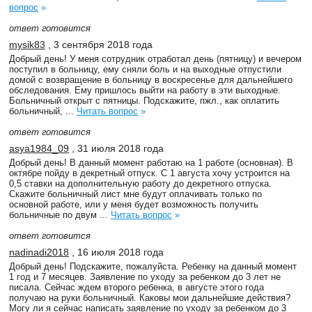
вопрос
»
ответ готовится
mysik83
, 3 сентября 2018 года
Добрый день! У меня сотрудник отработал день (пятницу) и вечером
поступил в больницу, ему сняли боль и на выходные отпустили
домой с возвращение в больницу в воскресенье для дальнейшего
обследования. Ему пришлось выйти на работу в эти выходные.
Больничный открыт с пятницы. Подскажите, пжл., как оплатить
больничный, ...
Читать вопрос
»
ответ готовится
asya1984_09
, 31 июля 2018 года
Добрый день! В данный момент работаю на 1 работе (основная). В
октябре пойду в декретный отпуск. С 1 августа хочу устроится на
0,5 ставки на дополнительную работу до декретного отпуска.
Скажите больничный лист мне будут оплачивать только по
основной работе, или у меня будет возможность получить
больничные по двум ...
Читать вопрос
»
ответ готовится
nadinadi2018
, 16 июля 2018 года
Добрый день! Подскажите, пожалуйста. Ребенку на данный момент
1 год и 7 месяцев. Заявление по уходу за ребенком до 3 лет не
писала. Сейчас ждем второго ребенка, в августе этого года
получаю на руки больничный. Каковы мои дальнейшие действия?
Могу ли я сейчас написать заявление по уходу за ребенком до 3