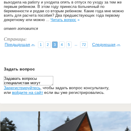
выходила на работу и уходила опять в отпуск по уходу за тем же
первым ребенком. В этом году принесла больничный по
беременности и родам со вторым ребенком. Какие года мне можно
взять для расчета пособия? Два предшествующих года первому
декретному или можно ...
Читать вопрос
»
ответ готовится
Страницы:
←
→
Предыдущая
Следующая
...
1
2
3
4
5
72
Задать вопрос
Зарегистрируйтесь
,
чтобы задать вопрос консультанту,
или
войдите на сайт
если вы уже регистрировались.