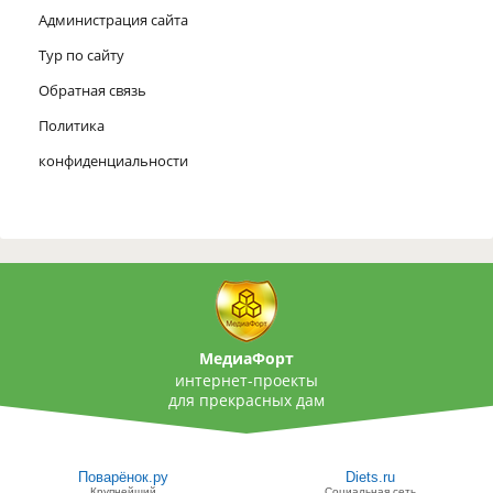
Администрация сайта
Тур по сайту
Обратная связь
Политика
конфиденциальности
МедиаФорт
интернет-проекты
для прекрасных дам
Поварёнок.ру
Diets.ru
Крупнейший
Социальная сеть