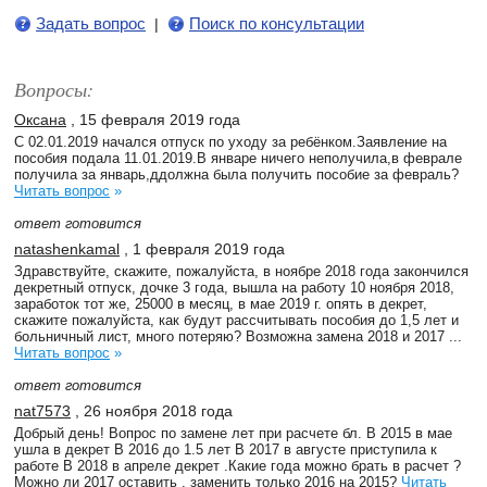
Задать вопрос
Поиск по консультации
|
Вопросы:
Оксана
, 15 февраля 2019 года
С 02.01.2019 начался отпуск по уходу за ребёнком.Заявление на
пособия подала 11.01.2019.В январе ничего неполучила,в феврале
получила за январь,ддолжна была получить пособие за февраль?
Читать вопрос
»
ответ готовится
natashenkamal
, 1 февраля 2019 года
Здравствуйте, скажите, пожалуйста, в ноябре 2018 года закончился
декретный отпуск, дочке 3 года, вышла на работу 10 ноября 2018,
заработок тот же, 25000 в месяц, в мае 2019 г. опять в декрет,
скажите пожалуйста, как будут рассчитывать пособия до 1,5 лет и
больничный лист, много потеряю? Возможна замена 2018 и 2017 ...
Читать вопрос
»
ответ готовится
nat7573
, 26 ноября 2018 года
Добрый день! Вопрос по замене лет при расчете бл. В 2015 в мае
ушла в декрет В 2016 до 1.5 лет В 2017 в августе приступила к
работе В 2018 в апреле декрет .Какие года можно брать в расчет ?
Можно ли 2017 оставить , заменить только 2016 на 2015?
Читать