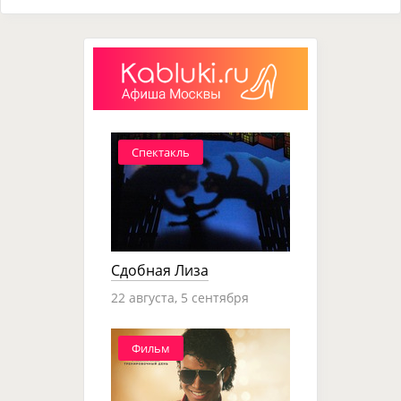
Спектакль
Сдобная Лиза
22 августа, 5 сентября
Фильм