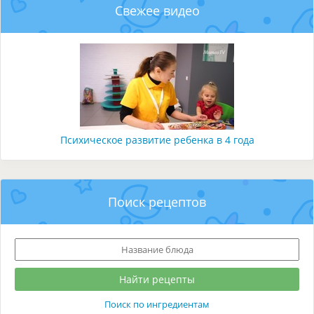
Свежее видео
Психическое развитие ребенка в 4 года
Поиск рецептов
Поиск по ингредиентам