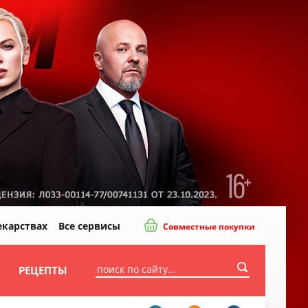
екарствах
Все сервисы
Совместные покупки
И
РЕЦЕПТЫ