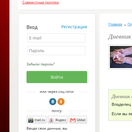
Совместные покупки
Главная
→
Гр
Вход
Регистрация
Дневник
Забыли пароль?
или через соц сети:
Дневник
Владелец 
почту:
Если вы я
mail.ru
Яндекс
GMail
Вводя свои данные, вы