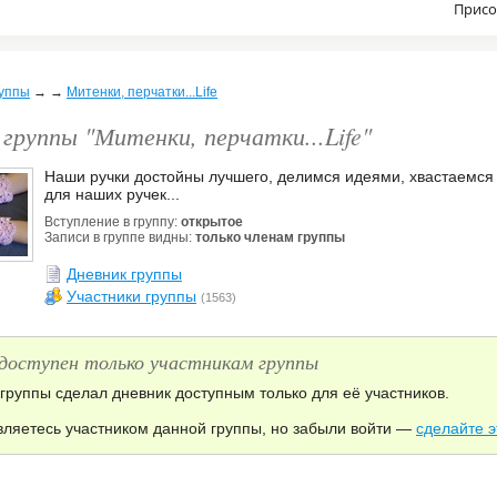
Присо
уппы
→
→
Митенки, перчатки...Life
 группы "Митенки, перчатки...Life"
Наши ручки достойны лучшего, делимся идеями, хвастаемся
для наших ручек...
Вступление в группу:
открытое
Записи в группе видны:
только членам группы
Дневник группы
Участники группы
(1563)
 доступен только участникам группы
группы сделал дневник доступным только для её участников.
вляетесь участником данной группы, но забыли войти —
сделайте э