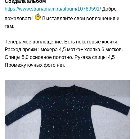
Создала альбом
https://www.stranamam.ru/album/10769591/
Добро
пожаловать!
Выставляйте свои воплощения и
там.
Теперь мое воплощение. Есть некоторые косяки.
Расход пряжи : мохера 4,5 мотка+ хлопка 6 мотков.
Спицы 5,0 основное полотно. Рукава спицы 4,5
Промежуточных фото нет.