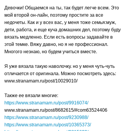
Девочки! Общаемся на ты, так будет легче всем. Это
мой второй он-лайн, поэтому простите за все
недочеты. Как и у всех вас, у меня тоже семья:муж,
дети, работа, и еще куча домашних дел, поэтому буду
вязать медленно. Если есть вопросы задавайте в
этой темке. Вяжу давно, но я не профессионал.
Многого незнаю, но будем учиться вместе.
Я уже вязала такую наволочку. но у меня чуть-чуть
отличается от оригинала. Можно посмотреть здесь:
www.stranamam.ru/post/10029010/
Также ее вязали многие:
https://www.stranamam.ru/post/9916074/
www.stranamam.ru/post/8682615/#com63524406
https://www.stranamam.ru/post/9230988/
https://www.stranamam.ru/post/10365373/