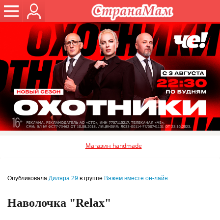
Магазин handmade
Опубликовала
Диляра 29
в группе
Вяжем вместе он-лайн
Наволочка "Relax"