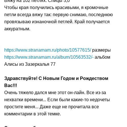
Вяжу на 102 петлях. Спицы 5,0
Чтобы края получились красивыми, я кромочные
петли всегда вяжу так: первую снимаю, последнюю
провязываю изнаночной петлей. Край получается
аккуратным.
https://www.stranamam.ru/photo/10577615/
размеры
https://www.stranamam.ru/album/10563532/-
альбом
Алисы из Зазеркалья 77
Здравствуйте! С Новым Годом и Рождеством
Вас!!!
Очень тяжело дался мне этот он-лайн. Все из-за
нехватки времени... Если были какие-то недочеты
простите меня... Даже еще не прочитала все
комментарии в этой темке.