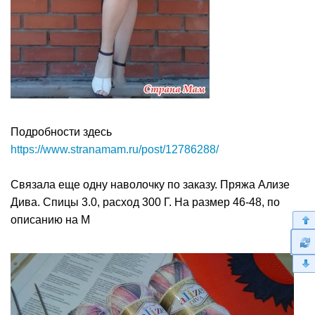
Подробности здесь
https://www.stranamam.ru/post/12786288/
Cвязала еще одну наволочку по заказу. Пряжа Ализе
Дива. Спицы 3.0, расход 300 Г. На размер 46-48, по
описанию на М