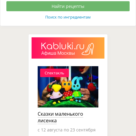
Поиск по ингредиентам
Спектакль
Сказки маленького
лисенка
c 12 августа по 23 сентября