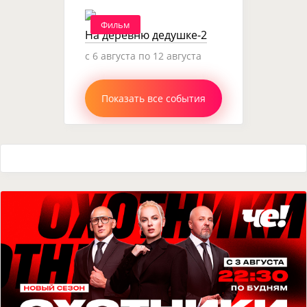
Фильм
На деревню дедушке-2
c 6 августа по 12 августа
Показать все события