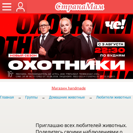
Магазин handmade
Главная
→
Группы
→
Домашние животные
→
Любители животных
Приглашаю всех любителей животных.
Поделитесь своими наблюдениями о