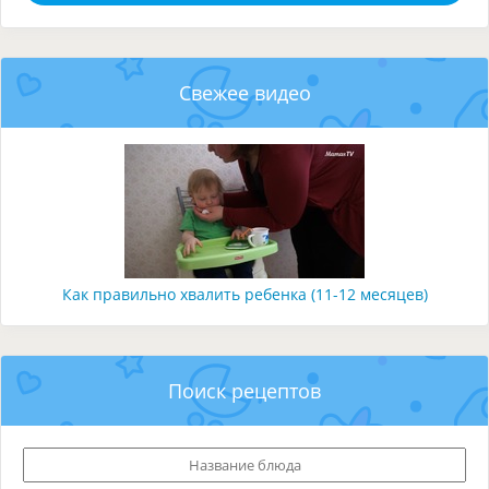
Свежее видео
Как правильно хвалить ребенка (11-12 месяцев)
Поиск рецептов