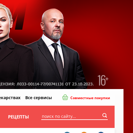
екарствах
Все сервисы
Совместные покупки
И
РЕЦЕПТЫ