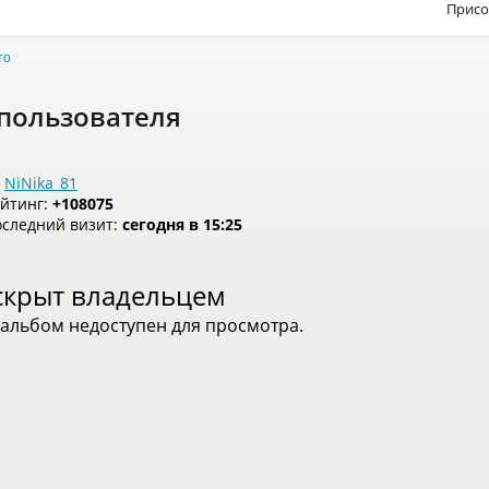
Присо
то
пользователя
NiNika_81
йтинг:
+108075
следний визит:
сегодня в 15:25
скрыт владельцем
альбом недоступен для просмотра.