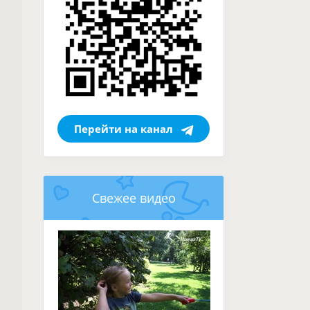
Перейти на канал
Свежее видео