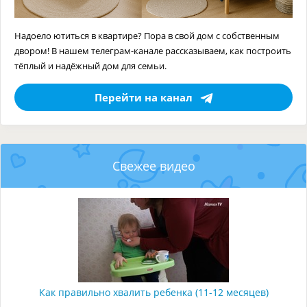
Надоело ютиться в квартире? Пора в свой дом с собственным
двором! В нашем телеграм-канале рассказываем, как построить
тёплый и надёжный дом для семьи.
Перейти на канал
Свежее видео
Как правильно хвалить ребенка (11-12 месяцев)