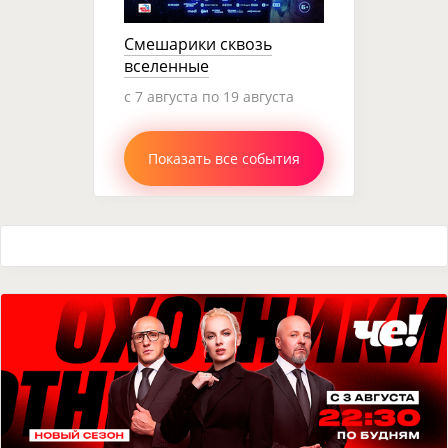
Смешарики сквозь
вселенные
c 7 августа по 19 августа
Показать все события