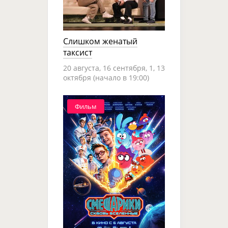
Слишком женатый
таксист
20 августа, 16 сентября, 1, 13
октября (начало в 19:00)
Фильм