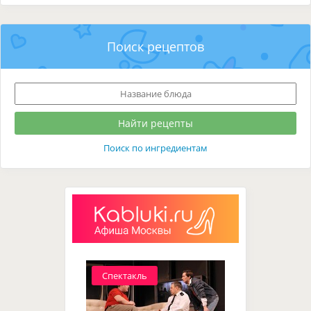
Поиск рецептов
Поиск по ингредиентам
Спектакль