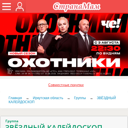
Совместные покупки
Главная
→
Иркутская область
→
Группы
→
ЗВЁЗДНЫЙ
КАЛЕЙДОСКОП
Группа
ЗВЁЗДНЫЙ КАЛЕЙДОСКОП