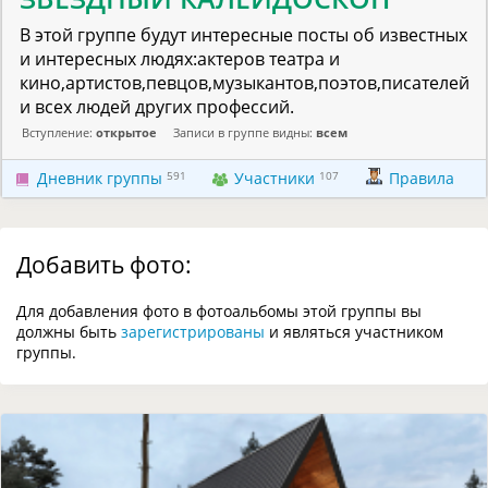
В этой группе будут интересные посты об известных
и интересных людях:актеров театра и
кино,артистов,певцов,музыкантов,поэтов,писателей
и всех людей других профессий.
Вступление:
открытое
Записи в группе видны:
всем
Дневник группы
591
Участники
107
Правила
Добавить фото:
Для добавления фото в фотоальбомы этой группы вы
должны быть
зарегистрированы
и являться участником
группы.