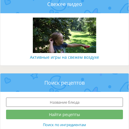
Свежее видео
Активные игры на свежем воздухе
Поиск рецептов
Поиск по ингредиентам