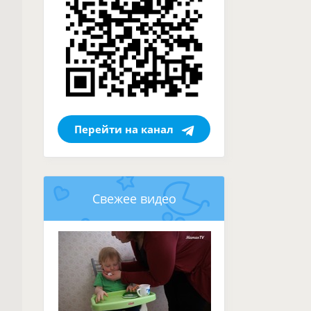
Перейти на канал
Свежее видео