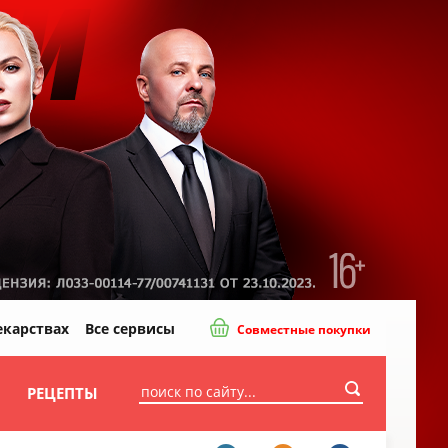
екарствах
Все сервисы
Совместные покупки
И
РЕЦЕПТЫ