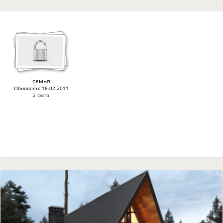
семья
Обновлён: 16.02.2011
2 фото