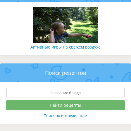
Активные игры на свежем воздухе
Поиск рецептов
Поиск по ингредиентам