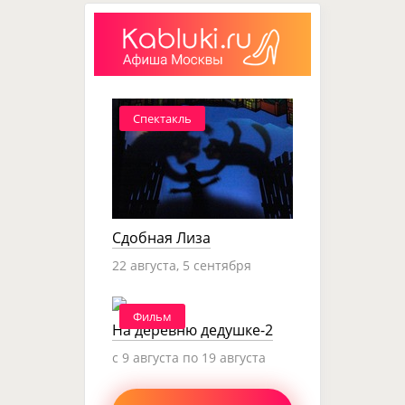
Спектакль
Сдобная Лиза
22 августа, 5 сентября
Фильм
На деревню дедушке-2
c 9 августа по 19 августа