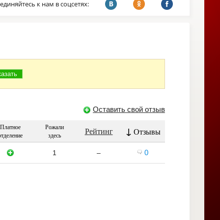
единяйтесь к нам в соцсетях:
Оставить свой отзыв
Платное
Рожали
↓
Рейтинг
Отзывы
отделение
здесь
0
1
–