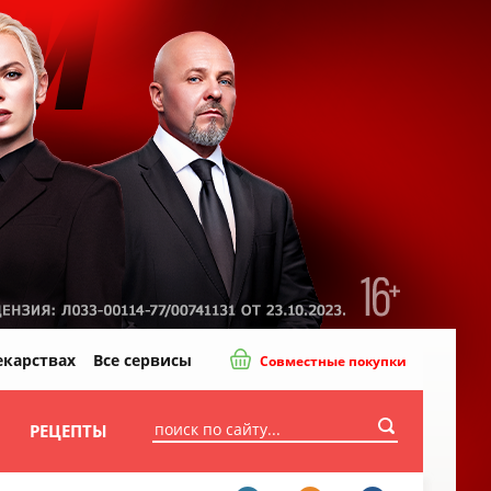
екарствах
Все сервисы
Совместные покупки
И
РЕЦЕПТЫ