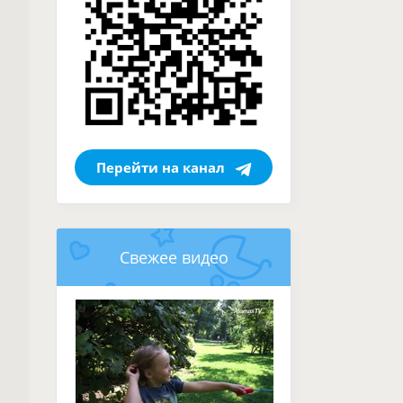
Перейти на канал
Свежее видео