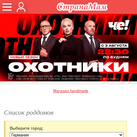
Магазин handmade
Список роддомов
Выберите город: