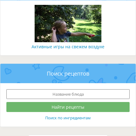
Активные игры на свежем воздухе
Поиск рецептов
Поиск по ингредиентам