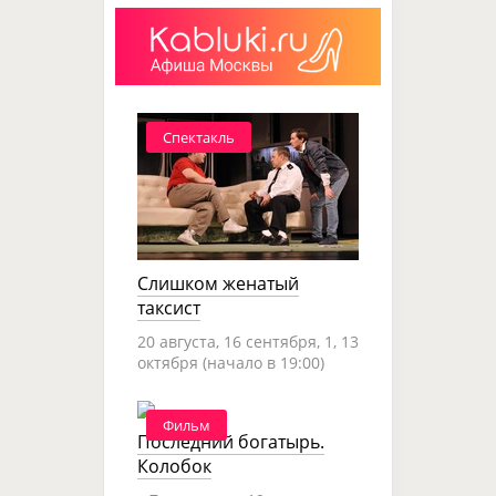
Спектакль
Слишком женатый
таксист
20 августа, 16 сентября, 1, 13
октября (начало в 19:00)
Фильм
Последний богатырь.
Колобок