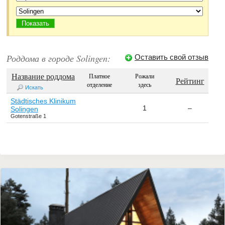
Роддома в городе Solingen:
Оставить свой отзыв
Название роддома
Платное
Рожали
↓
Рейтинг
отделение
здесь
Искать
Städtisches Klinikum
1
–
Solingen
Gotenstraße 1