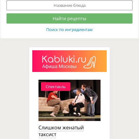
Поиск по ингредиентам
Спектакль
Слишком женатый
таксист