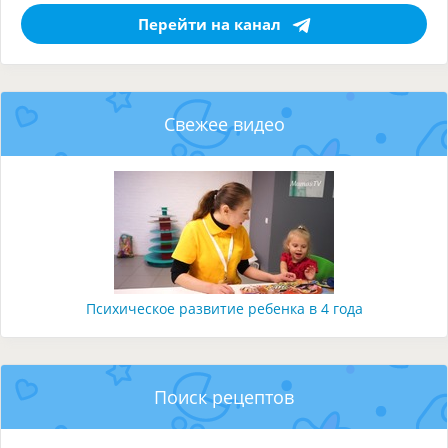
Перейти на канал
Свежее видео
Психическое развитие ребенка в 4 года
Поиск рецептов