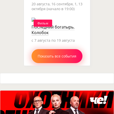
20 августа, 16 сентября, 1, 13
октября (начало в 19:00)
Фильм
Последний богатырь.
Колобок
c 7 августа по 19 августа
Показать все события