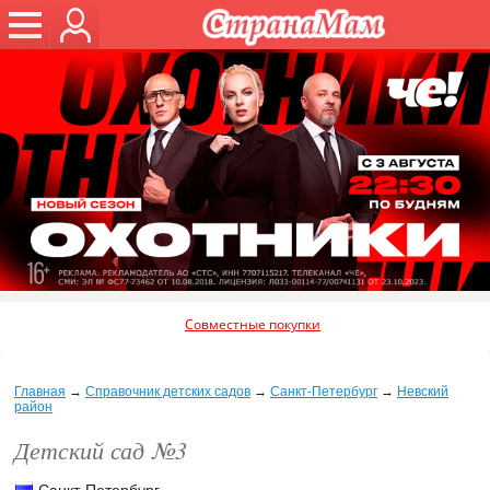
Совместные покупки
Главная
→
Справочник детских садов
→
Санкт-Петербург
→
Невский
район
Детский сад №3