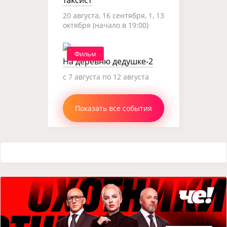
20 августа, 16 сентября, 1, 13
октября (начало в 19:00)
Фильм
На деревню дедушке-2
c 7 августа по 12 августа
Показать все события