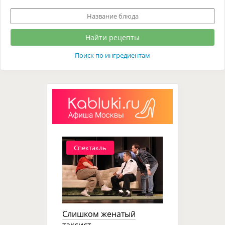
Поиск по ингредиентам
Спектакль
Слишком женатый
таксист