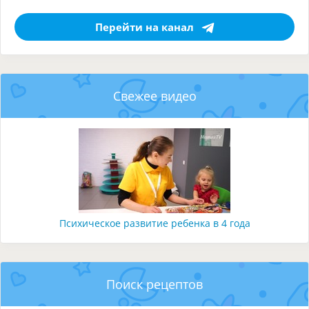
Перейти на канал
Свежее видео
Психическое развитие ребенка в 4 года
Поиск рецептов