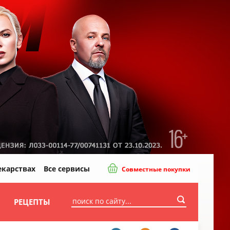
екарствах
Все сервисы
Совместные покупки
И
РЕЦЕПТЫ