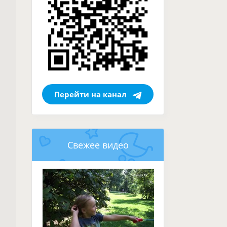
Перейти на канал
Свежее видео