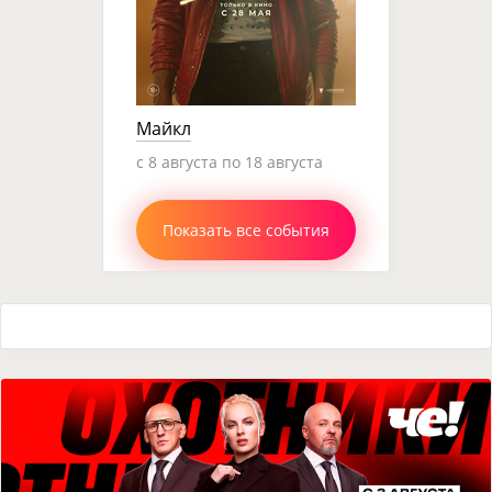
Майкл
c 8 августа по 18 августа
Показать все события