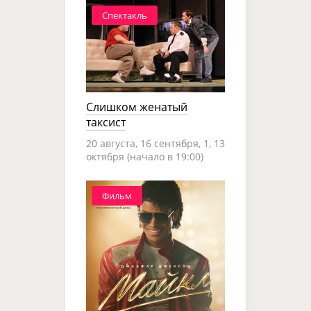
Спектакль
Слишком женатый
таксист
20 августа, 16 сентября, 1, 13
октября (начало в 19:00)
Фильм