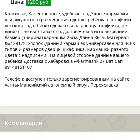
|
Цена:
1200 руб.
Красивые, Качественные, удобные, надёжные кармашки
для аккуратного размещения одежды ребёнка в шкафчике
детского сада. Легко одеваются на дверцу шкафчика, не
линяют, не вытягиваются, долговечны в использовании.
Размер ( ширина) кармашка 25см, Длина 86см, Материал
&#128175; хлопок .данный кармашек универсален для ВСЕХ
типов и размеров дверцы шкафчика. Кармашки разного
цвета с надписЯми . На лицевой стороне данные вашего
ребёнка Доставка с Хабаровска @karmashki27 Ват Сап
89148151107
Телефон: доступен только зарегистрированным на сайте
Ханты-Мансийский автономный округ, Переяславка
Комментарии