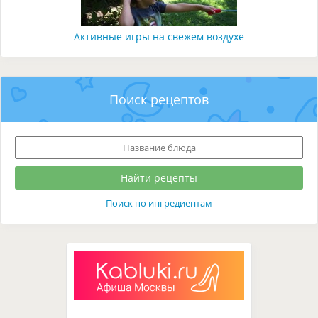
Активные игры на свежем воздухе
Поиск рецептов
Поиск по ингредиентам