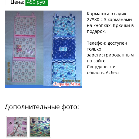
|
Цена:
450 руб.
Кармашки в садик
27*80 с 3 карманами
на кнопках. Крючки в
подарок.
Телефон: доступен
только
зарегистрированным
на сайте
Свердловская
область, Асбест
Дополнительные фото: