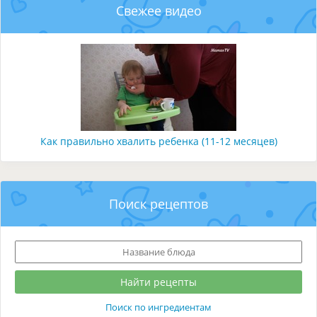
Свежее видео
Как правильно хвалить ребенка (11-12 месяцев)
Поиск рецептов
Поиск по ингредиентам