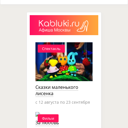
Спектакль
Сказки маленького
лисенка
c 12 августа по 23 сентября
Фильм
За любовь