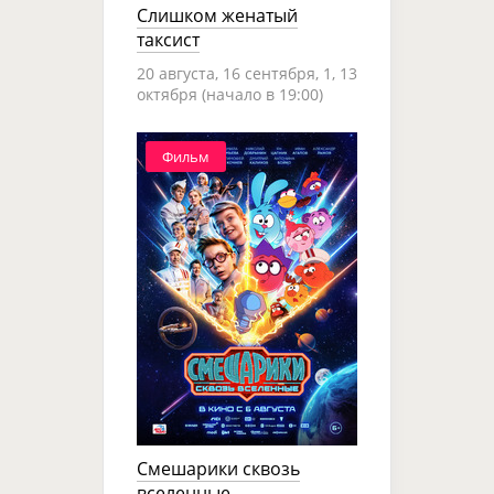
Слишком женатый
таксист
20 августа, 16 сентября, 1, 13
октября (начало в 19:00)
Фильм
Смешарики сквозь
вселенные