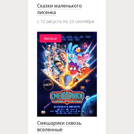
Сказки маленького
лисенка
c 12 августа по 23 сентября
Фильм
Смешарики сквозь
вселенные