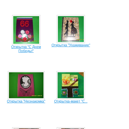
Открытка "Ухаживание"
Открытка "С Днем
Победы!"
Открытка "Незнакомка"
Открытка-макет "С...