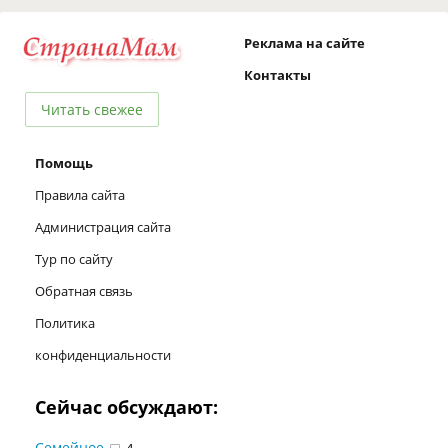
Реклама на сайте
Контакты
Читать свежее
Помощь
Правила сайта
Администрация сайта
Тур по сайту
Обратная связь
Политика
конфиденциальности
Сейчас обсуждают:
Семейное
4