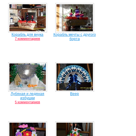
Корабль для внука
Корабль мечты с другого
7 комментариев
борта
Лубяная и ледяная
Веер
избушки
5 комментариев