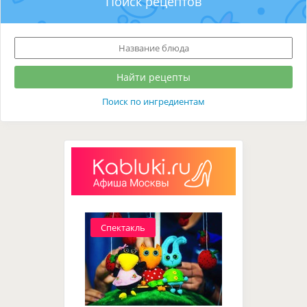
Поиск рецептов
Поиск по ингредиентам
Спектакль