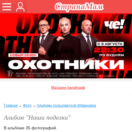
Магазин handmade
Главная
→
Фото
→
Альбомы пользователя КИвановна
Альбом "Наши поделки"
В альбоме 35 фотографий.