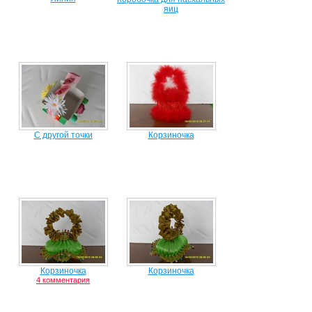
яиц
С другой точки
Корзиночка
Корзиночка
Корзиночка
4 комментария