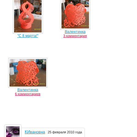
Валентинка
"С 8 марта!"
3 комментария
Валентинка
6 комментариев
КИвановна
25 февраля 2010 года