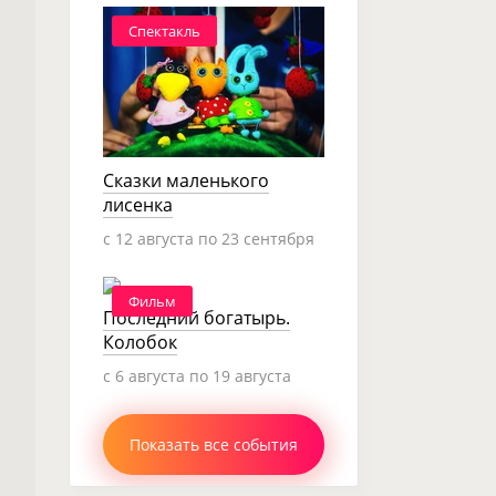
Спектакль
Сказки маленького
лисенка
c 12 августа по 23 сентября
Фильм
Последний богатырь.
Колобок
c 6 августа по 19 августа
Показать все события