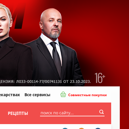
екарствах
Все сервисы
Совместные покупки
И
РЕЦЕПТЫ