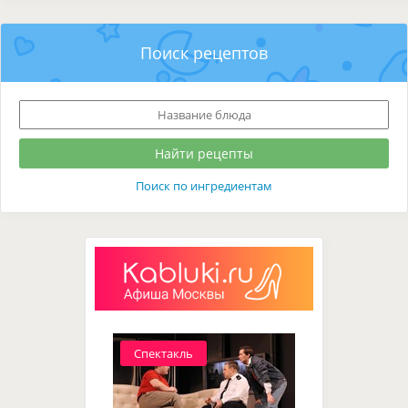
Поиск рецептов
Поиск по ингредиентам
Спектакль