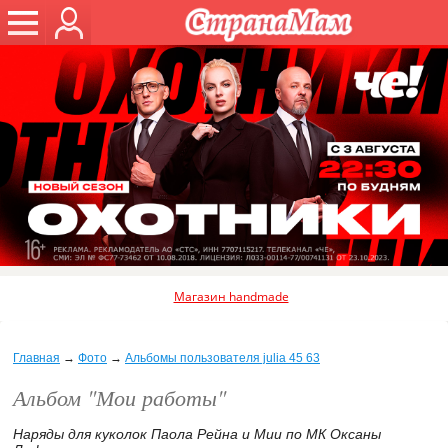
Магазин handmade
Главная
→
Фото
→
Альбомы пользователя julia 45 63
Альбом "Мои работы"
Наряды для куколок Паола Рейна и Мии по МК Оксаны