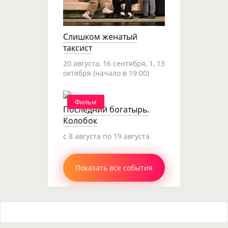
Слишком женатый
таксист
20 августа, 16 сентября, 1, 13
октября (начало в 19:00)
Фильм
Последний богатырь.
Колобок
c 8 августа по 19 августа
Показать все события