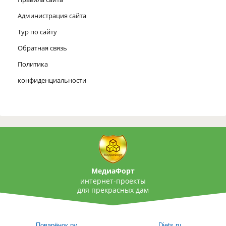
Администрация сайта
Тур по сайту
Обратная связь
Политика
конфиденциальности
МедиаФорт
интернет-проекты
для прекрасных дам
Поварёнок.ру
Diets.ru